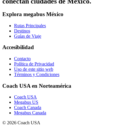
conectan ciudades de México.
Explora megabus México
Rutas Principales
Destinos
Guías de Viaje
Accesibilidad
Contacto
Política de Privacidad
Uso de este sitio web
Términos y Condiciones
Coach USA en Norteamérica
Coach USA
Megabus US
Coach Canada
Megabus Canada
© 2026 Coach USA