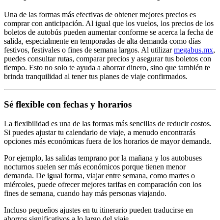
Una de las formas más efectivas de obtener mejores precios es
comprar con anticipación. Al igual que los vuelos, los precios de los
boletos de autobús pueden aumentar conforme se acerca la fecha de
salida, especialmente en temporadas de alta demanda como días
festivos, festivales o fines de semana largos. Al utilizar
megabus.mx
,
puedes consultar rutas, comparar precios y asegurar tus boletos con
tiempo. Esto no solo te ayuda a ahorrar dinero, sino que también te
brinda tranquilidad al tener tus planes de viaje confirmados.
Sé flexible con fechas y horarios
La flexibilidad es una de las formas más sencillas de reducir costos.
Si puedes ajustar tu calendario de viaje, a menudo encontrarás
opciones más económicas fuera de los horarios de mayor demanda.
Por ejemplo, las salidas temprano por la mañana y los autobuses
nocturnos suelen ser más económicos porque tienen menor
demanda. De igual forma, viajar entre semana, como martes o
miércoles, puede ofrecer mejores tarifas en comparación con los
fines de semana, cuando hay más personas viajando.
Incluso pequeños ajustes en tu itinerario pueden traducirse en
ahorros significativos a lo largo del viaje.