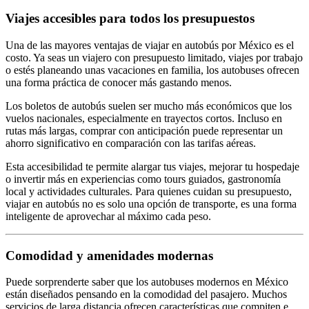
Viajes accesibles para todos los presupuestos
Una de las mayores ventajas de viajar en autobús por México es el
costo. Ya seas un viajero con presupuesto limitado, viajes por trabajo
o estés planeando unas vacaciones en familia, los autobuses ofrecen
una forma práctica de conocer más gastando menos.
Los boletos de autobús suelen ser mucho más económicos que los
vuelos nacionales, especialmente en trayectos cortos. Incluso en
rutas más largas, comprar con anticipación puede representar un
ahorro significativo en comparación con las tarifas aéreas.
Esta accesibilidad te permite alargar tus viajes, mejorar tu hospedaje
o invertir más en experiencias como tours guiados, gastronomía
local y actividades culturales. Para quienes cuidan su presupuesto,
viajar en autobús no es solo una opción de transporte, es una forma
inteligente de aprovechar al máximo cada peso.
Comodidad y amenidades modernas
Puede sorprenderte saber que los autobuses modernos en México
están diseñados pensando en la comodidad del pasajero. Muchos
servicios de larga distancia ofrecen características que compiten e