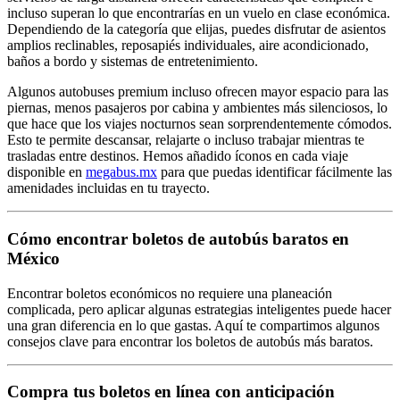
incluso superan lo que encontrarías en un vuelo en clase económica.
Dependiendo de la categoría que elijas, puedes disfrutar de asientos
amplios reclinables, reposapiés individuales, aire acondicionado,
baños a bordo y sistemas de entretenimiento.
Algunos autobuses premium incluso ofrecen mayor espacio para las
piernas, menos pasajeros por cabina y ambientes más silenciosos, lo
que hace que los viajes nocturnos sean sorprendentemente cómodos.
Esto te permite descansar, relajarte o incluso trabajar mientras te
trasladas entre destinos. Hemos añadido íconos en cada viaje
disponible en
megabus.mx
para que puedas identificar fácilmente las
amenidades incluidas en tu trayecto.
Cómo encontrar boletos de autobús baratos en
México
Encontrar boletos económicos no requiere una planeación
complicada, pero aplicar algunas estrategias inteligentes puede hacer
una gran diferencia en lo que gastas. Aquí te compartimos algunos
consejos clave para encontrar los boletos de autobús más baratos.
Compra tus boletos en línea con anticipación